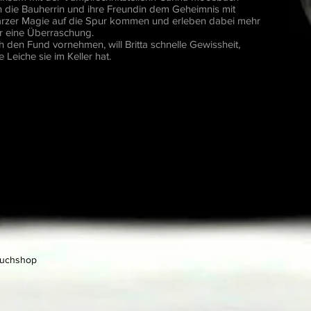
n die Bauherrin und ihre Freundin dem Geheimnis mit
rzer Magie auf die Spur kommen und erleben dabei mehr
ur eine Überraschung.
h den Fund vornehmen, will Britta schnelle Gewissheit,
 Leiche sie im Keller hat.
Buchshop