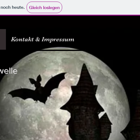
e noch heute.
Gleich loslegen
Kontakt & Impressum
welle